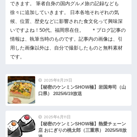
できます。 筆者自身の国内グルメ旅の記録なども
徐々に追加していきます。 日本各地それぞれの気
候、位置、歴史などに影響された食文化って興味深
いですよね！50代。福岡県在住。 ＊ブログ記事の
情報は、執筆当時のものです。記事内の画像は、引
用した画像以外は、自分で撮影したものと無料素材
です。
2025年8月29日
【秘密のケンミンSHOW極】岩国寿司（山
口県） 2025/6/19放送
2025年6月11日
【秘密のケンミンSHOW極】熱愛チェーン
店 おにぎりの桃太郎（三重県） 2025/5/8放
送