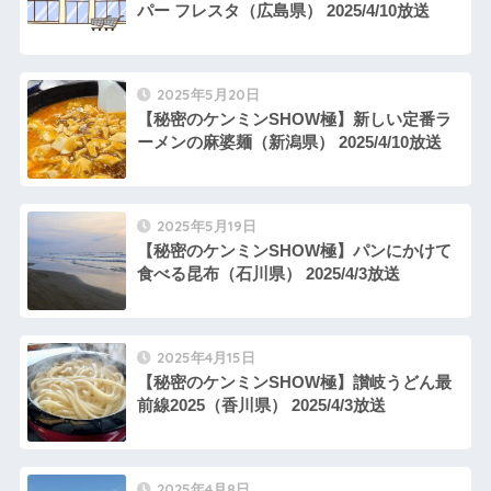
パー フレスタ（広島県） 2025/4/10放送
2025年5月20日
【秘密のケンミンSHOW極】新しい定番ラ
ーメンの麻婆麺（新潟県） 2025/4/10放送
2025年5月19日
【秘密のケンミンSHOW極】パンにかけて
食べる昆布（石川県） 2025/4/3放送
2025年4月15日
【秘密のケンミンSHOW極】讃岐うどん最
前線2025（香川県） 2025/4/3放送
2025年4月8日