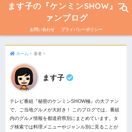
ます子の『ケンミンSHOW』フ
ァンブログ
お問い合わせ
プライバシーポリシー
ホーム
著者
ます子
テレビ番組『秘密のケンミンSHOW極』の大ファン
で、ご当地グルメが大好き！ このブログでは、番組
内のグルメ情報を都道府県別にまとめています。タ
グ検索では料理メニューやジャンル別に見ることが