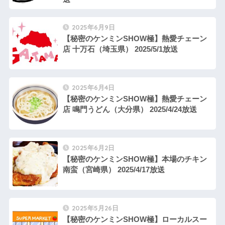
2025年6月9日
【秘密のケンミンSHOW極】熱愛チェーン
店 十万石（埼玉県） 2025/5/1放送
2025年6月4日
【秘密のケンミンSHOW極】熱愛チェーン
店 鳴門うどん（大分県） 2025/4/24放送
2025年6月2日
【秘密のケンミンSHOW極】本場のチキン
南蛮（宮崎県） 2025/4/17放送
2025年5月26日
【秘密のケンミンSHOW極】ローカルスー