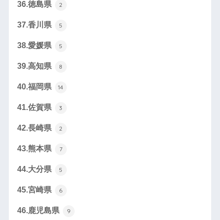
36.徳島県
2
37.香川県
5
38.愛媛県
5
39.高知県
8
40.福岡県
14
41.佐賀県
3
42.長崎県
2
43.熊本県
7
44.大分県
5
45.宮崎県
6
46.鹿児島県
9