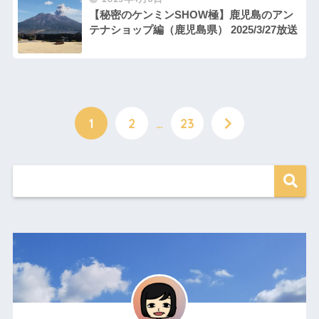
【秘密のケンミンSHOW極】鹿児島のアン
テナショップ編（鹿児島県） 2025/3/27放送
1
2
…
23