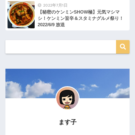
2022年7月1日
【秘密のケンミンSHOW極】元気マシマ
シ！ケンミン旨辛＆スタミナグルメ祭り！
2022/6/9 放送
ます子