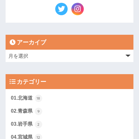
アーカイブ
カテゴリー
01.北海道
18
02.青森県
9
03.岩手県
2
04.宮城県
12