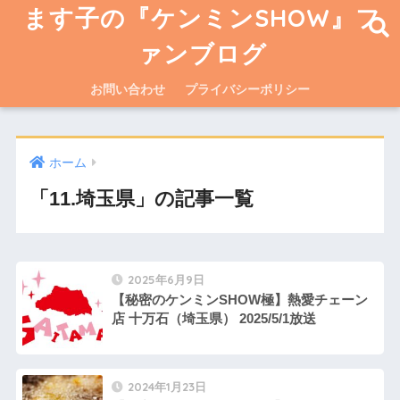
ます子の『ケンミンSHOW』フ
ァンブログ
お問い合わせ
プライバシーポリシー
ホーム
「11.埼玉県」の記事一覧
2025年6月9日
【秘密のケンミンSHOW極】熱愛チェーン
店 十万石（埼玉県） 2025/5/1放送
2024年1月23日