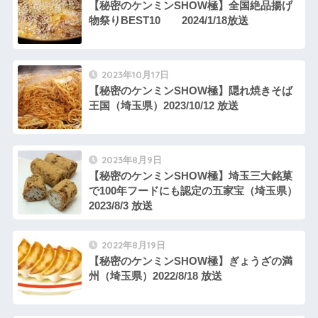
【秘密のケンミンSHOW極】全国絶品揚げ
物祭りBEST10 2024/1/18放送
2023年10月17日
【秘密のケンミンSHOW極】隠れ焼きそば
王国（埼玉県）2023/10/12 放送
2023年8月9日
【秘密のケンミンSHOW極】埼玉三大銘菓
で100年フードにも認定の五家宝（埼玉県）
2023/8/3 放送
2022年8月19日
【秘密のケンミンSHOW極】ぎょうざの満
州（埼玉県）2022/8/18 放送