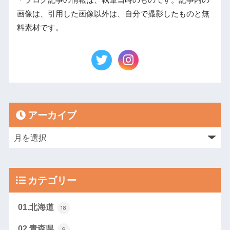
画像は、引用した画像以外は、自分で撮影したものと無
料素材です。
アーカイブ
カテゴリー
01.北海道
18
02.青森県
9