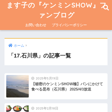
ます子の『ケンミンSHOW』フ
ァンブログ
お問い合わせ
プライバシーポリシー
ホーム
「17.石川県」の記事一覧
2025年5月19日
【秘密のケンミンSHOW極】パンにかけて
食べる昆布（石川県） 2025/4/3放送
2025年2月18日