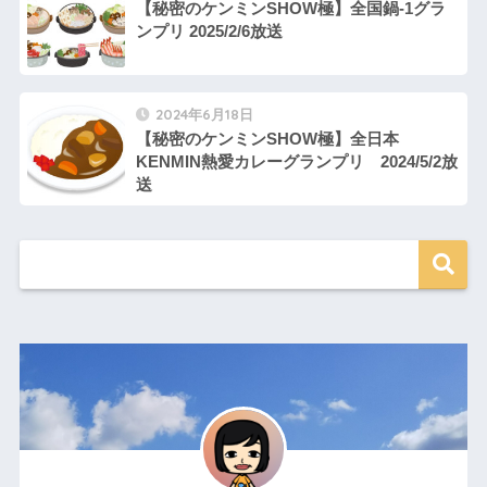
【秘密のケンミンSHOW極】全国鍋-1グラ
ンプリ 2025/2/6放送
2024年6月18日
【秘密のケンミンSHOW極】全日本
KENMIN熱愛カレーグランプリ 2024/5/2放
送