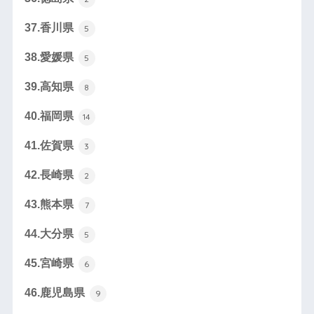
37.香川県
5
38.愛媛県
5
39.高知県
8
40.福岡県
14
41.佐賀県
3
42.長崎県
2
43.熊本県
7
44.大分県
5
45.宮崎県
6
46.鹿児島県
9