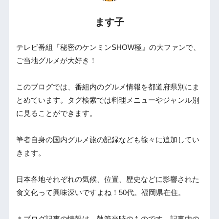
ます子
テレビ番組『秘密のケンミンSHOW極』の大ファンで、
ご当地グルメが大好き！
このブログでは、番組内のグルメ情報を都道府県別にま
とめています。タグ検索では料理メニューやジャンル別
に見ることができます。
筆者自身の国内グルメ旅の記録なども徐々に追加してい
きます。
日本各地それぞれの気候、位置、歴史などに影響された
食文化って興味深いですよね！50代。福岡県在住。
＊ブログ記事の情報は、執筆当時のものです。記事内の