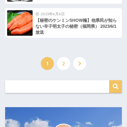
2023年6月6日
【秘密のケンミンSHOW極】他県民が知ら
ない辛子明太子の秘密（福岡県） 2023/6/1
放送
1
2