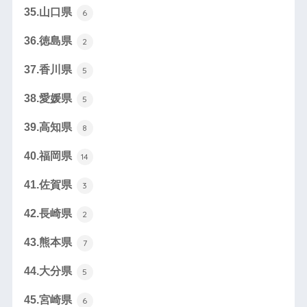
35.山口県
6
36.徳島県
2
37.香川県
5
38.愛媛県
5
39.高知県
8
40.福岡県
14
41.佐賀県
3
42.長崎県
2
43.熊本県
7
44.大分県
5
45.宮崎県
6