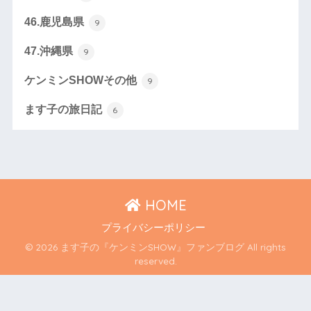
46.鹿児島県
9
47.沖縄県
9
ケンミンSHOWその他
9
ます子の旅日記
6
HOME
プライバシーポリシー
© 2026 ます子の『ケンミンSHOW』ファンブログ All rights
reserved.