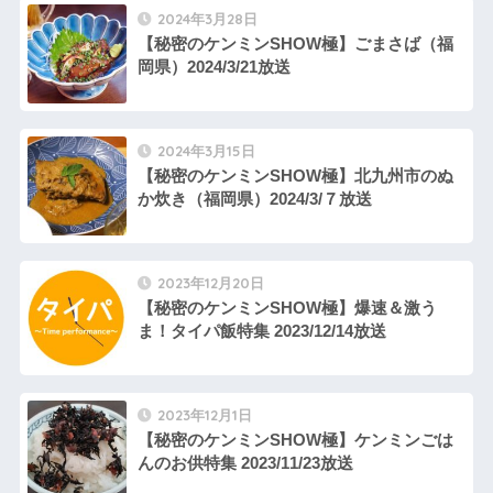
2024年3月28日
【秘密のケンミンSHOW極】ごまさば（福
岡県）2024/3/21放送
2024年3月15日
【秘密のケンミンSHOW極】北九州市のぬ
か炊き（福岡県）2024/3/７放送
2023年12月20日
【秘密のケンミンSHOW極】爆速＆激う
ま！タイパ飯特集 2023/12/14放送
2023年12月1日
【秘密のケンミンSHOW極】ケンミンごは
んのお供特集 2023/11/23放送