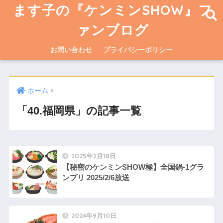
ます子の『ケンミンSHOW』フ
ァンブログ
お問い合わせ
プライバシーポリシー
ホーム
「40.福岡県」の記事一覧
2025年2月18日
【秘密のケンミンSHOW極】全国鍋-1グラ
ンプリ 2025/2/6放送
2024年9月10日