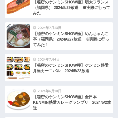
【秘密のケンミンSHOW極】明太フランス
（福岡県） 2024/8/29放送 ※実際に行って
みた
2024年7月23日
【秘密のケンミンSHOW極】めんちゃんこ
亭（福岡県）2024/6/27放送 ※実際に行っ
てみた！
2024年7月4日
【秘密のケンミンSHOW極】ケンミン熱愛
弁当カーニバル 2024/5/23放送
2024年6月18日
【秘密のケンミンSHOW極】全日本
KENMIN熱愛カレーグランプリ 2024/5/2放
送