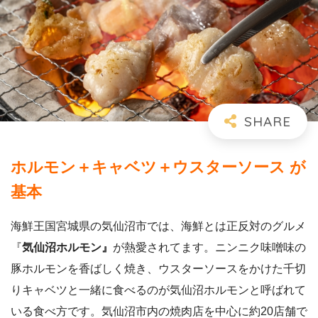
ホルモン＋キャベツ＋ウスターソース が
基本
海鮮王国宮城県の気仙沼市では、海鮮とは正反対のグルメ
『
気仙沼ホルモン』
が熱愛されてます。ニンニク味噌味の
豚ホルモンを香ばしく焼き、ウスターソースをかけた千切
りキャベツと一緒に食べるのが気仙沼ホルモンと呼ばれて
いる食べ方です。気仙沼市内の焼肉店を中心に約20店舗で