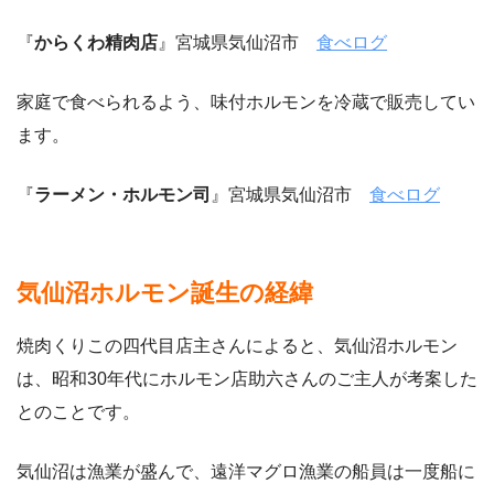
『
からくわ精肉店
』宮城県気仙沼市
食べログ
家庭で食べられるよう、味付ホルモンを冷蔵で販売してい
ます。
『
ラーメン・ホルモン司
』宮城県気仙沼市
食べログ
気仙沼ホルモン誕生の経緯
焼肉くりこの四代目店主さんによると、気仙沼ホルモン
は、昭和30年代にホルモン店助六さんのご主人が考案した
とのことです。
気仙沼は漁業が盛んで、遠洋マグロ漁業の船員は一度船に