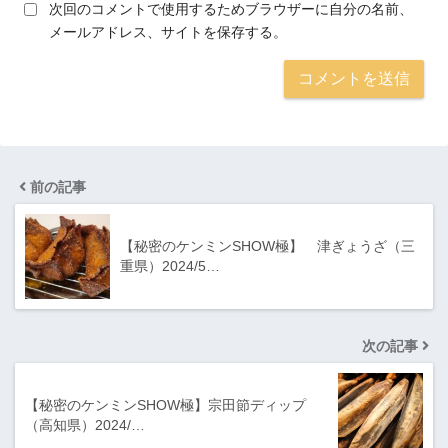
次回のコメントで使用するためブラウザーに自分の名前、
メールアドレス、サイトを保存する。
前の記事
【秘密のケンミンSHOW極】 津ぎょうざ（三
重県）2024/5…
次の記事
【秘密のケンミンSHOW極】宗田節ディップ
（高知県）2024/…