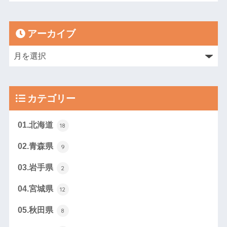
アーカイブ
カテゴリー
01.北海道
18
02.青森県
9
03.岩手県
2
04.宮城県
12
05.秋田県
8