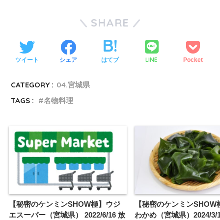
SHARE
LINE
ツイート
シェア
はてブ
Pocket
CATEGORY :
04.宮城県
TAGS :
名物料理
【秘密のケンミンSHOW極】ウジ
【秘密のケンミンSHOW
エスーパー（宮城県） 2022/6/16 放
わかめ（宮城県）2024/3/