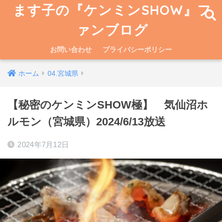
ます子の『ケンミンSHOW』フ
ァンブログ
お問い合わせ
プライバシーポリシー
ホーム
04.宮城県
【秘密のケンミンSHOW極】 気仙沼ホ
ルモン（宮城県）2024/6/13放送
2024年7月12日