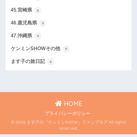
45.宮崎県
6
46.鹿児島県
9
47.沖縄県
9
ケンミンSHOWその他
9
ます子の旅日記
6
HOME
プライバシーポリシー
© 2026 ます子の『ケンミンSHOW』ファンブログ All rights
reserved.