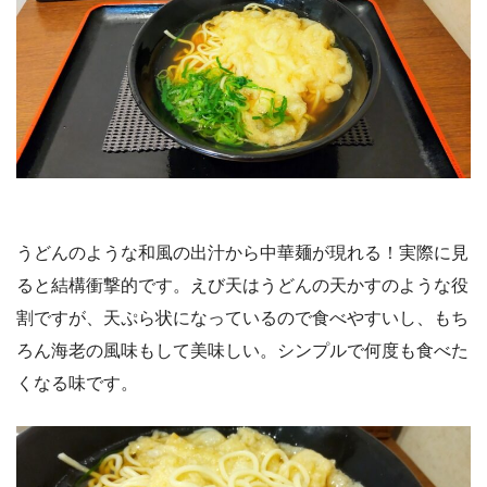
うどんのような和風の出汁から中華麺が現れる！実際に見
ると結構衝撃的です。えび天はうどんの天かすのような役
割ですが、天ぷら状になっているので食べやすいし、もち
ろん海老の風味もして美味しい。シンプルで何度も食べた
くなる味です。