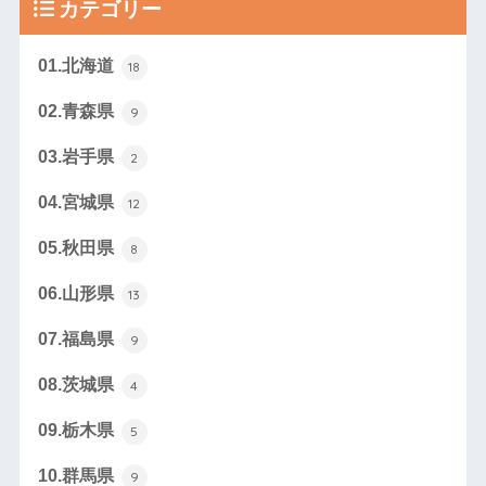
カテゴリー
01.北海道
18
02.青森県
9
03.岩手県
2
04.宮城県
12
05.秋田県
8
06.山形県
13
07.福島県
9
08.茨城県
4
09.栃木県
5
10.群馬県
9