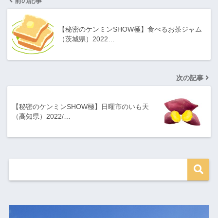
前の記事
【秘密のケンミンSHOW極】食べるお茶ジャム
（茨城県）2022…
次の記事
【秘密のケンミンSHOW極】日曜市のいも天
（高知県）2022/…