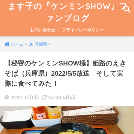
ます子の『ケンミンSHOW』フ
ァンブログ
お問い合わせ
プライバシーポリシー
ホーム
28.兵庫県
【秘密のケンミンSHOW極】姫路のえき
そば（兵庫県）2022/5/5放送 そして実
際に食べてみた！
2022年6月9日
2023年5月5日