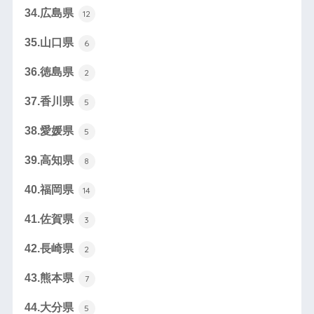
34.広島県
12
35.山口県
6
36.徳島県
2
37.香川県
5
38.愛媛県
5
39.高知県
8
40.福岡県
14
41.佐賀県
3
42.長崎県
2
43.熊本県
7
44.大分県
5