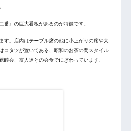
。
二番』の巨大看板があるのが特徴です。
ます。店内はテーブル席の他に小上がりの席や大
はコタツが置いてある、昭和のお茶の間スタイル
親睦会、友人達との会食でにぎわっています。