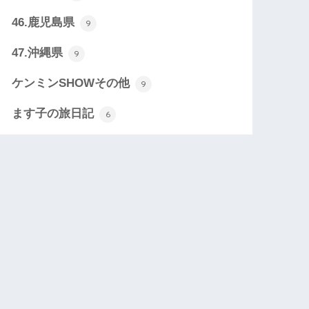
46.鹿児島県
9
47.沖縄県
9
ケンミンSHOWその他
9
ます子の旅日記
6