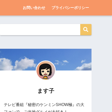
お問い合わせ
プライバシーポリシー
ます子
テレビ番組『秘密のケンミンSHOW極』の大
ファンで、ご当地グルメが大好き！