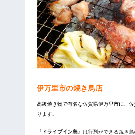
伊万里市の焼き鳥店
高級焼き物で有名な佐賀県伊万里市に、佐
ります。
『
ドライブイン鳥
』は行列ができる焼き鳥