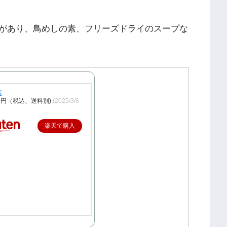
があり、鳥めしの素、フリーズドライのスープな
素
0円（税込、送料別)
(2025/3/6
楽天で購入