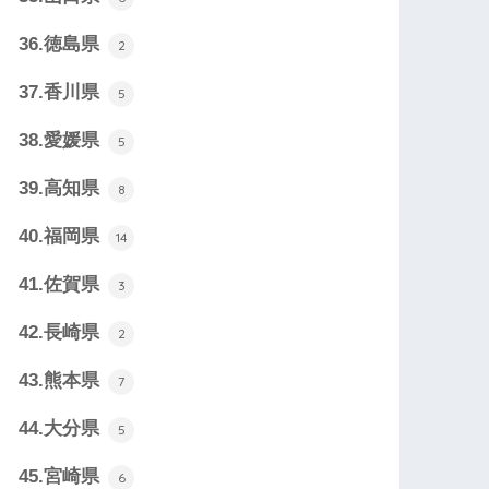
36.徳島県
2
37.香川県
5
38.愛媛県
5
39.高知県
8
40.福岡県
14
41.佐賀県
3
42.長崎県
2
43.熊本県
7
44.大分県
5
45.宮崎県
6