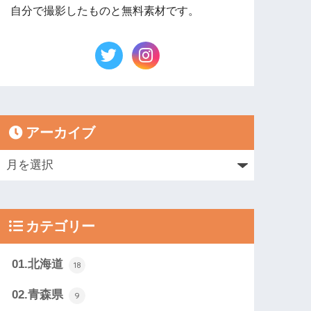
自分で撮影したものと無料素材です。
アーカイブ
カテゴリー
01.北海道
18
02.青森県
9