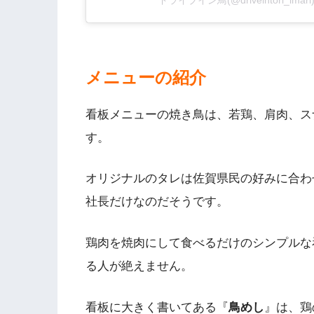
ドライブイン鳥(@driveintori_i
メニューの紹介
看板メニューの焼き鳥は、若鶏、肩肉、ス
す。
オリジナルのタレは佐賀県民の好みに合わ
社長だけなのだそうです。
鶏肉を焼肉にして食べるだけのシンプルな
る人が絶えません。
看板に大きく書いてある『
鳥めし
』は、鶏