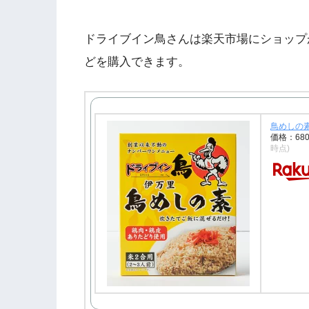
ドライブイン鳥さんは楽天市場にショップ
どを購入できます。
鳥めしの
価格：68
時点)