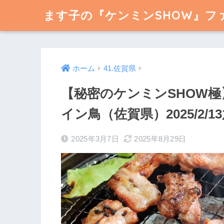
ます子の『ケンミンSHOW』フ
ホーム
41.佐賀県
【秘密のケンミンSHOW極
イン鳥（佐賀県）2025/2/
2025年3月7日
2025年8月29日