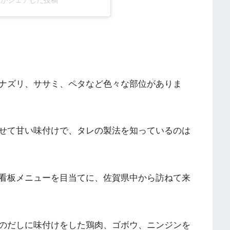
mari)がシェアした投稿
ナズリ、ササミ、ペタなど色々な部位がありま
せて甘い味付けで、タレの製法を知っているのは
看板メニューを目当てに、佐賀県中から訪ねて来
のだしに味付けをした鶏肉、ゴボウ、ニンジンを