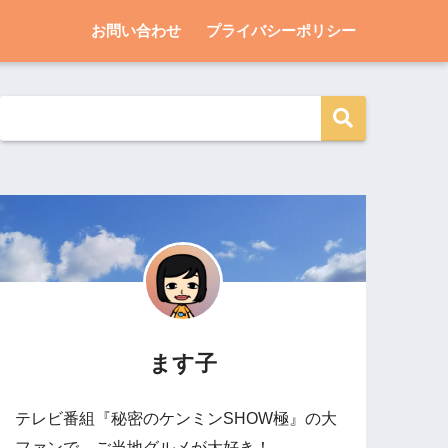
お問い合わせ
プライバシーポリシー
ます子
テレビ番組『秘密のケンミンSHOW極』の大
ファンで、ご当地グルメが大好き！