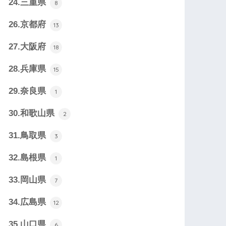
24.三重県
8
26.京都府
13
27.大阪府
18
28.兵庫県
15
29.奈良県
1
30.和歌山県
2
31.鳥取県
3
32.島根県
1
33.岡山県
7
34.広島県
12
35.山口県
6