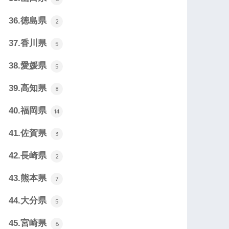
36.徳島県
2
37.香川県
5
38.愛媛県
5
39.高知県
8
40.福岡県
14
41.佐賀県
3
42.長崎県
2
43.熊本県
7
44.大分県
5
45.宮崎県
6