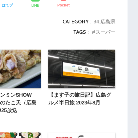
LINE
はてブ
Pocket
CATEGORY :
34.広島県
TAGS :
スーパー
ンミンSHOW
【ます子の旅日記】広島グ
市のたこ天（広島
ルメ半日旅 2023年8月
4/25放送