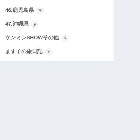
46.鹿児島県
9
47.沖縄県
9
ケンミンSHOWその他
9
ます子の旅日記
6