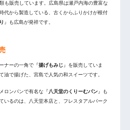
種類も販売しています。広島県は瀬戸内海の豊富な
時代から製造している、古くからふりかけが根付
り
』も広島が発祥です。
売
ーナーの一角で『
揚げもみじ
』を販売していま
て油で揚げた、宮島で人気の和スイーツです。
メロンパンで有名な『
八天堂のくりーむパン
』も
ているのは、八天堂本店と、フレスタアルパーク