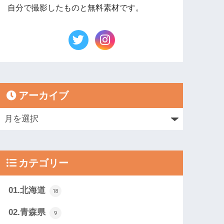
自分で撮影したものと無料素材です。
アーカイブ
カテゴリー
01.北海道
18
02.青森県
9