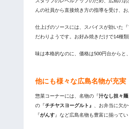
スタッフのレベルアップのため、広島のお
んの社員から直接焼き方の指導を受け、お
仕上げのソースには、スパイスが効いた『
だわりようです。お好み焼きだけで14種
味は本格的なのに、価格は500円台からと
他にも様々な広島名物が充実
惣菜コーナーには、名物の『
汁なし担々麺
の『
チチヤスヨーグルト』
、お弁当に欠か
『
がんす
』など広島名物も豊富に揃ってい