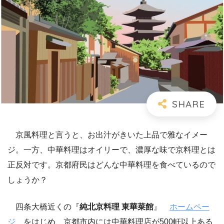
京風料理と言うと、お出汁がきいた上品で雅なイメー
ジ。一方、中華料理はオイリーで、濃厚な味で京料理とは
正反対です。京都府民はどんな中華料理を食べているので
しょうか？
四条大橋近くの『
純北京料理 東華菜館
』
ホームペー
ジ
をはじめ、京都市内には中華料理店が500軒以上ある