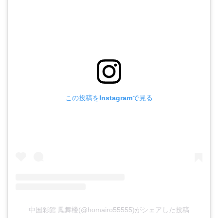
この投稿をInstagramで見る
中国彩館 鳳舞楼(@homairo55555)がシェアした投稿