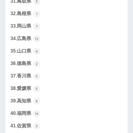
31.鳥取県
3
32.島根県
1
33.岡山県
7
34.広島県
12
35.山口県
6
36.徳島県
2
37.香川県
5
38.愛媛県
5
39.高知県
8
40.福岡県
14
41.佐賀県
3