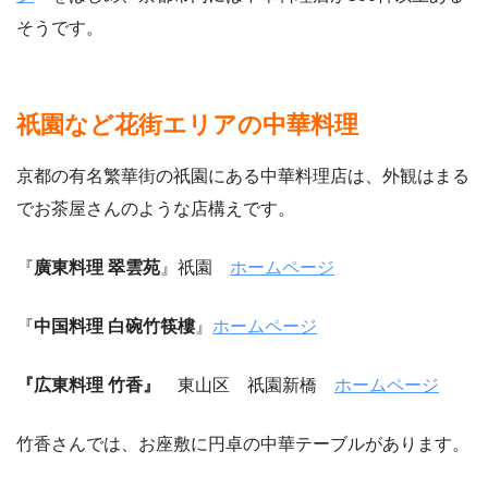
そうです。
祇園など花街エリアの中華料理
京都の有名繁華街の祇園にある中華料理店は、外観はまる
でお茶屋さんのような店構えです。
『
廣東料理 翠雲苑
』祇園
ホームページ
『
中国料理 白碗竹筷樓
』
ホームページ
『広東料理 竹香』
東山区 祇園新橋
ホームページ
竹香さんでは、お座敷に円卓の中華テーブルがあります。