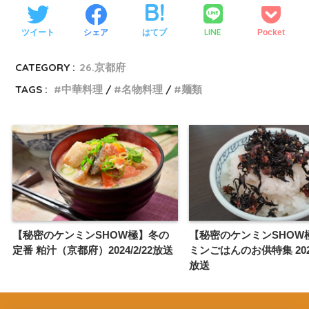
LINE
ツイート
シェア
はてブ
Pocket
CATEGORY :
26.京都府
TAGS :
中華料理
名物料理
麺類
【秘密のケンミンSHOW極】冬の
【秘密のケンミンSHOW
定番 粕汁（京都府）2024/2/22放送
ミンごはんのお供特集 2023/
放送