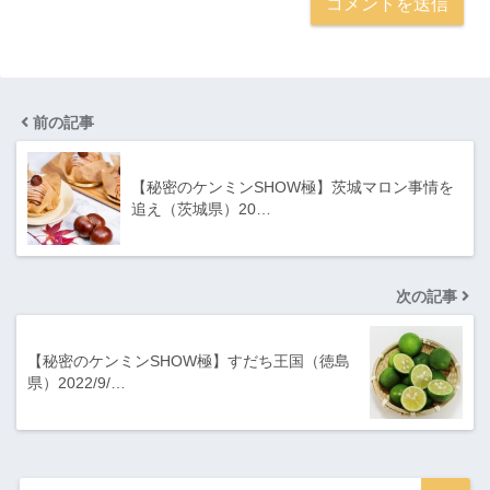
前の記事
【秘密のケンミンSHOW極】茨城マロン事情を
追え（茨城県）20…
次の記事
【秘密のケンミンSHOW極】すだち王国（徳島
県）2022/9/…