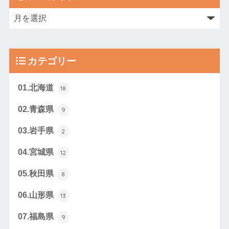
カテゴリー
01.北海道
18
02.青森県
9
03.岩手県
2
04.宮城県
12
05.秋田県
8
06.山形県
13
07.福島県
9