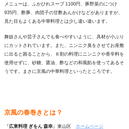
メニューは、ふかひれスープ 1100円、豚野菜のにつけ
935円、酢豚、肉団子の甘酢あんかけなどがありますが、
見た目もよくある中華料理とは少し違い違います。
舞妓さんや芸子さんでも食べやすいように、具材が小ぶり
にカットされています。また、ニンニク臭をさせてお座敷
に出ると困ることから、８割の料理にニンニクや香辛料を
使用せずに、砂糖、醤油、酢などの和風餡を使ってあるそ
うです。まさに京風の中華料理といったところです。
京風の春巻きとは？
『
広東料理 ぎをん 森幸
』東山区
ホームページ