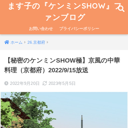
ます子の『ケンミンSHOW』フ
ァンブログ
お問い合わせ
プライバシーポリシー
ホーム
26.京都府
【秘密のケンミンSHOW極】京風の中華
料理（京都府）2022/9/15放送
2022年9月20日
2023年5月5日