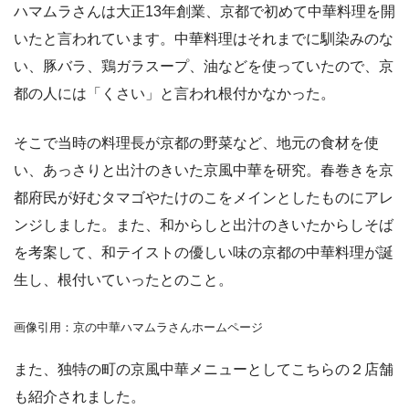
ハマムラさんは大正13年創業、京都で初めて中華料理を開
いたと言われています。中華料理はそれまでに馴染みのな
い、豚バラ、鶏ガラスープ、油などを使っていたので、京
都の人には「くさい」と言われ根付かなかった。
そこで当時の料理長が京都の野菜など、地元の食材を使
い、あっさりと出汁のきいた京風中華を研究。春巻きを京
都府民が好むタマゴやたけのこをメインとしたものにアレ
ンジしました。また、和からしと出汁のきいたからしそば
を考案して、和テイストの優しい味の京都の中華料理が誕
生し、根付いていったとのこと。
画像引用：京の中華ハマムラさんホームページ
また、独特の町の京風中華メニューとしてこちらの２店舗
も紹介されました。