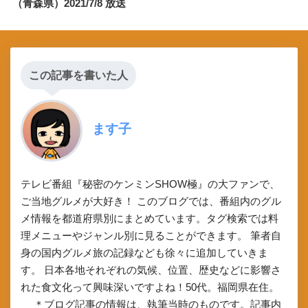
（青森県）2021/7/8 放送
この記事を書いた人
ます子
テレビ番組『秘密のケンミンSHOW極』の大ファンで、
ご当地グルメが大好き！ このブログでは、番組内のグル
メ情報を都道府県別にまとめています。タグ検索では料
理メニューやジャンル別に見ることができます。 筆者自
身の国内グルメ旅の記録なども徐々に追加していきま
す。 日本各地それぞれの気候、位置、歴史などに影響さ
れた食文化って興味深いですよね！50代。福岡県在住。
＊ブログ記事の情報は、執筆当時のものです。記事内