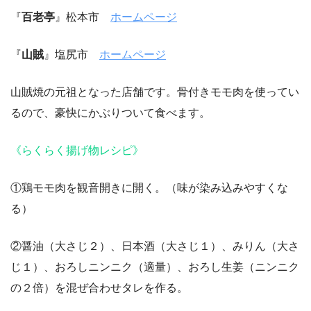
『
百老亭
』松本市
ホームページ
『
山賊
』塩尻市
ホームページ
山賊焼の元祖となった店舗です。骨付きモモ肉を使ってい
るので、豪快にかぶりついて食べます。
《らくらく揚げ物レシピ》
①鶏モモ肉を観音開きに開く。（味が染み込みやすくな
る）
②醤油（大さじ２）、日本酒（大さじ１）、みりん（大さ
じ１）、おろしニンニク（適量）、おろし生姜（ニンニク
の２倍）を混ぜ合わせタレを作る。