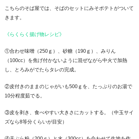
こちらのそば屋では、そばのセットにみそポテトがついて
きます。
《らくらく揚げ物レシピ》
①合わせ味噌（250ｇ）、砂糖（190ｇ）、みりん
（100cc）を焦げ付かないように混ぜながら中火で加熱
し、とろみがでたらタレの完成。
②皮付きのままのじゃがいも500ｇを、たっぷりのお湯で
10分程度茹でる。
③皮を剥き、食べやすい大きさにカットする。（中玉サイ
ズなら8等分くらいが目安）
④天ぷら粉（200ｇ）と水（300cc）を合わせて生地を作