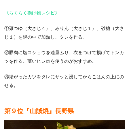
《らくらく揚げ物レシピ》
①麺つゆ（大さじ４）、みりん（大さじ１）、砂糖（大さ
じ１）を鍋の中で加熱し、タレを作る。
②豚肉に塩コショウを適量ふり、衣をつけて揚げてトンカ
ツを作る。薄いヒレ肉を使うのがおすすめ。
③揚がったカツをタレにサッと浸してからごはんの上にの
せる。
第９位『山賊焼』長野県