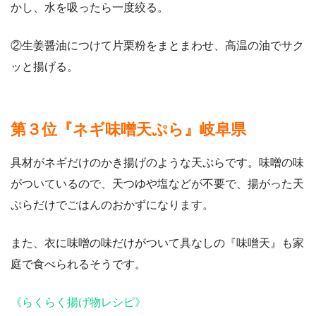
かし、水を吸ったら一度絞る。
②生姜醤油につけて片栗粉をまとまわせ、高温の油でサク
ッと揚げる。
第３位『ネギ味噌天ぷら』岐阜県
具材がネギだけのかき揚げのような天ぷらです。味噌の味
がついているので、天つゆや塩などが不要で、揚がった天
ぷらだけでごはんのおかずになります。
また、衣に味噌の味だけがついて具なしの『味噌天』も家
庭で食べられるそうです。
《らくらく揚げ物レシピ》