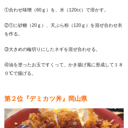
①合わせ味噌（60ｇ）を、水（120cc）で溶かす。
②①に砂糖（20ｇ）、天ぷら粉（120ｇ）を混ぜ合わせ衣
を作る。
③大きめの輪切りにしたネギを混ぜ合わせる。
④油を塗ったお玉ですくって、かき揚げ風に形成して１８
０℃で揚げる。
第２位『デミカツ丼』岡山県