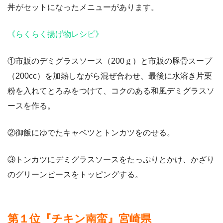
丼がセットになったメニューがあります。
《らくらく揚げ物レシピ》
①市販のデミグラスソース（200ｇ）と市販の豚骨スープ
（200cc）を加熱しながら混ぜ合わせ、最後に水溶き片栗
粉を入れてとろみをつけて、コクのある和風デミグラスソ
ースを作る。
②御飯にゆでたキャベツとトンカツをのせる。
③トンカツにデミグラスソースをたっぷりとかけ、かざり
のグリーンピースをトッピングする。
第１位『チキン南蛮』宮崎県