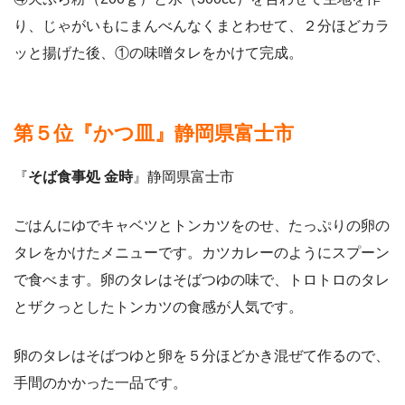
り、じゃがいもにまんべんなくまとわせて、２分ほどカラ
ッと揚げた後、①の味噌タレをかけて完成。
第５位『かつ皿』静岡県富士市
『
そば食事処 金時
』静岡県富士市
ごはんにゆでキャベツとトンカツをのせ、たっぷりの卵の
タレをかけたメニューです。カツカレーのようにスプーン
で食べます。卵のタレはそばつゆの味で、トロトロのタレ
とザクっとしたトンカツの食感が人気です。
卵のタレはそばつゆと卵を５分ほどかき混ぜて作るので、
手間のかかった一品です。