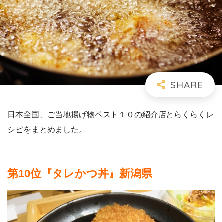
日本全国、ご当地揚げ物ベスト１０の紹介店とらくらくレ
シピをまとめました。
第10位『タレかつ丼』新潟県