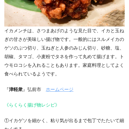
イカメンチは、さつまあげのような見た目で、イカと玉ね
ぎの甘さが美味しい揚げ物です。一般的にはスルメイカの
ゲソのぶつ切り、玉ねぎと人参のみじん切り、砂糖、塩、
胡椒、タマゴ、小麦粉でタネを作って丸めて揚げます。ト
ウモロコシを入れることもあります。家庭料理としてよく
食べられているようです。
『
津軽衆
』弘前市
ホームページ
《らくらく揚げ物レシピ》
①イカゲソを細かく、粘り気が出るまで包丁でたたいて細