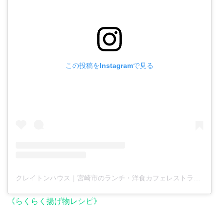
この投稿をInstagramで見る
クレイトンハウス｜宮崎市のランチ・洋食カフェレストラン(@craighton_house)がシェアした投稿
《らくらく揚げ物レシピ》