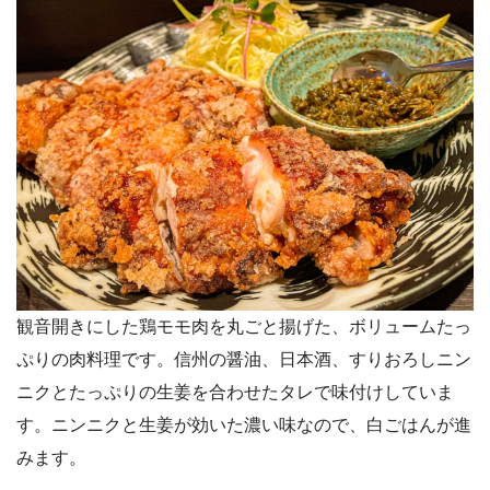
観音開きにした鶏モモ肉を丸ごと揚げた、ボリュームたっ
ぷりの肉料理です。信州の醤油、日本酒、すりおろしニン
ニクとたっぷりの生姜を合わせたタレで味付けしていま
す。ニンニクと生姜が効いた濃い味なので、白ごはんが進
みます。