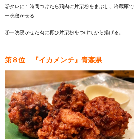
③タレに１時間つけたら鶏肉に片栗粉をまぶし、冷蔵庫で
一晩寝かせる。
④一晩寝かせた肉に再び片栗粉をつけてから揚げる。
第８位 『イカメンチ』青森県