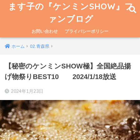
ます子の『ケンミンSHOW』フ
ァンブログ
お問い合わせ
プライバシーポリシー
ホーム
02.青森県
【秘密のケンミンSHOW極】全国絶品揚
げ物祭りBEST10 2024/1/18放送
2024年1月23日