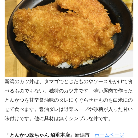
新潟のカツ丼は、タマゴでとじたものやソースをかけて食
べるものでもない、独特のカツ丼です。薄い豚肉で作った
とんかつを甘辛醤油味のタレにくぐらせたものを白米にの
せて食べます。醤油ダレは野菜スープや砂糖が入った甘い
味付けです。他に具材は無くシンプルな丼です。
『
とんかつ政ちゃん 沼垂本店
』新潟市
ホームページ