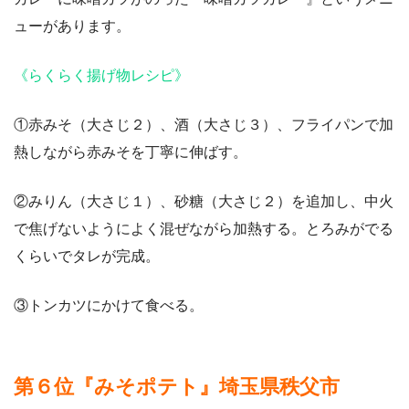
ューがあります。
《らくらく揚げ物レシピ》
①赤みそ（大さじ２）、酒（大さじ３）、フライパンで加
熱しながら赤みそを丁寧に伸ばす。
②みりん（大さじ１）、砂糖（大さじ２）を追加し、中火
で焦げないようによく混ぜながら加熱する。とろみがでる
くらいでタレが完成。
③トンカツにかけて食べる。
第６位『みそポテト』埼玉県秩父市