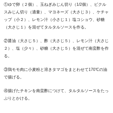
①ゆで卵（２個）、玉ねぎみじん切り（1/2個）、ピクル
スみじん切り（適量）、マヨネーズ（大さじ３）、ケチャ
ップ（小２）、レモン汁（小さじ１）塩コショウ、砂糖
（大さじ１）を混ぜてタルタルソースを作る。
②醤油（大さじ５）、酢（大さじ５）、レモン汁（大さじ
２）、塩（少々）、砂糖（大さじ５）を混ぜて南蛮酢を作
る。
③鶏モモ肉に小麦粉と溶きタマゴをまとわせて170℃の油
で揚げる。
④揚げたチキンを南蛮酢につけて、タルタルソースをたっ
ぷりとかける。