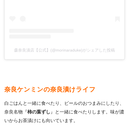
森奈良漬店【公式】(@morinaraduke)がシェアした投稿
奈良ケンミンの奈良漬けライフ
白ごはんと一緒に食べたり、ビールのおつまみにしたり、
奈良名物『
柿の葉ずし
』と一緒に食べたりします。味が濃
いからお茶漬けにも向いています。