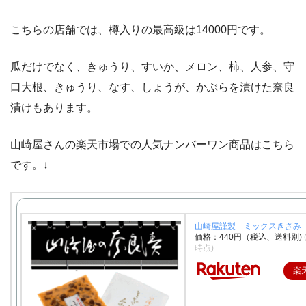
こちらの店舗では、樽入りの最高級は14000円です。
瓜だけでなく、きゅうり、すいか、メロン、柿、人参、守
口大根、きゅうり、なす、しょうが、かぶらを漬けた奈良
漬けもあります。
山崎屋さんの楽天市場での人気ナンバーワン商品はこちら
です。↓
山崎屋謹製 ミックスきざみ
価格：440円（税込、送料別)
時点)
楽