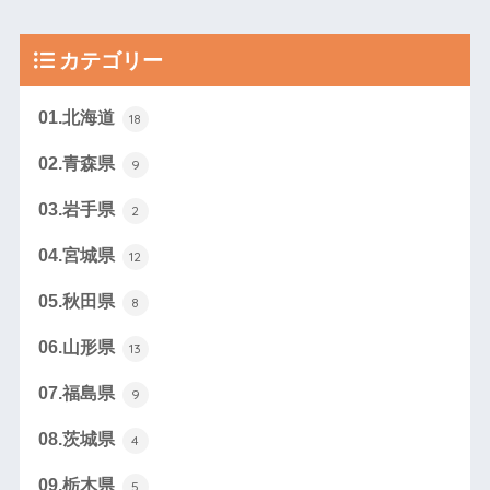
カテゴリー
01.北海道
18
02.青森県
9
03.岩手県
2
04.宮城県
12
05.秋田県
8
06.山形県
13
07.福島県
9
08.茨城県
4
09.栃木県
5