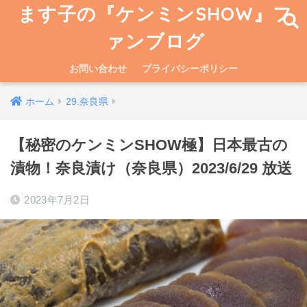
ます子の『ケンミンSHOW』フ
ァンブログ
お問い合わせ
プライバシーポリシー
ホーム
29.奈良県
【秘密のケンミンSHOW極】日本最古の
漬物！奈良漬け（奈良県）2023/6/29 放送
2023年7月2日