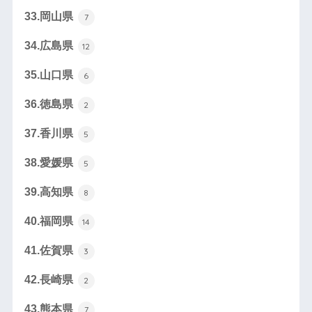
33.岡山県
7
34.広島県
12
35.山口県
6
36.徳島県
2
37.香川県
5
38.愛媛県
5
39.高知県
8
40.福岡県
14
41.佐賀県
3
42.長崎県
2
43.熊本県
7