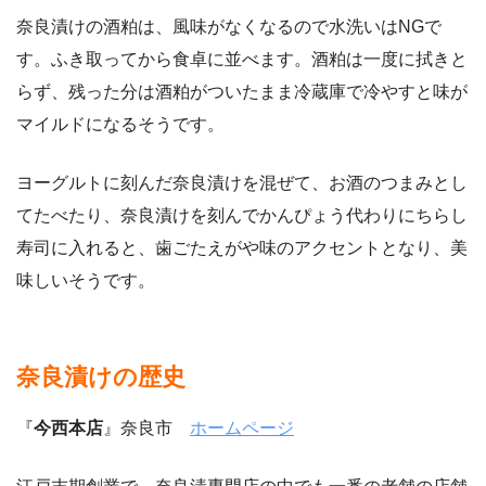
奈良漬けの酒粕は、風味がなくなるので水洗いはNGで
す。ふき取ってから食卓に並べます。酒粕は一度に拭きと
らず、残った分は酒粕がついたまま冷蔵庫で冷やすと味が
マイルドになるそうです。
ヨーグルトに刻んだ奈良漬けを混ぜて、お酒のつまみとし
てたべたり、奈良漬けを刻んでかんぴょう代わりにちらし
寿司に入れると、歯ごたえがや味のアクセントとなり、美
味しいそうです。
奈良漬けの歴史
『
今西本店
』奈良市
ホームページ