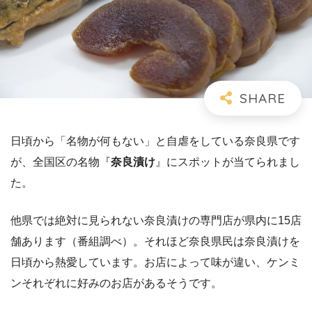
日頃から「名物が何もない」と自虐をしている奈良県です
が、全国区の名物『
奈良漬け
』にスポットが当てられまし
た。
他県では絶対に見られない奈良漬けの専門店が県内に15店
舗あります（番組調べ）。それほど奈良県民は奈良漬けを
日頃から熱愛しています。お店によって味が違い、ケンミ
ンそれぞれに好みのお店があるそうです。