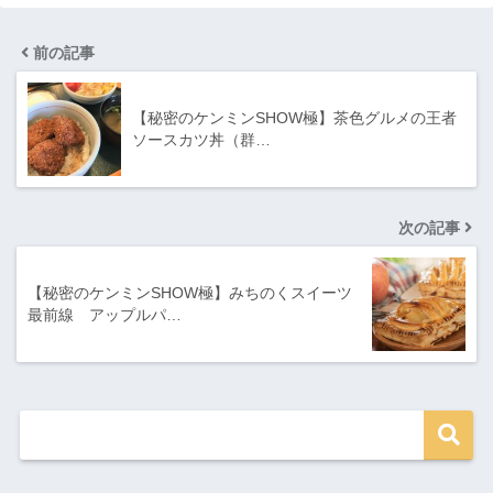
前の記事
【秘密のケンミンSHOW極】茶色グルメの王者
ソースカツ丼（群…
次の記事
【秘密のケンミンSHOW極】みちのくスイーツ
最前線 アップルパ…