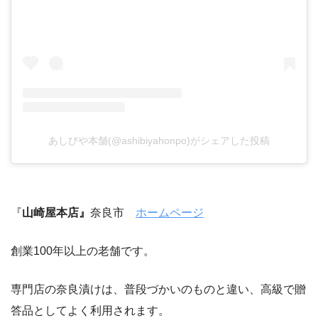
あしびや本舗(@ashibiyahonpo)がシェアした投稿
『
山崎屋本店』
奈良市
ホームページ
創業100年以上の老舗です。
専門店の奈良漬けは、普段づかいのものと違い、高級で贈
答品としてよく利用されます。