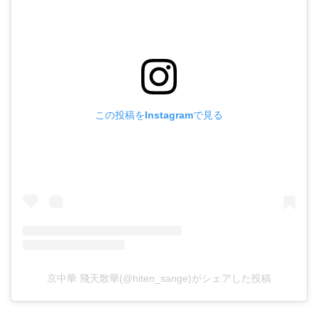
この投稿をInstagramで見る
京中華 飛天散華(@hiten_sange)がシェアした投稿