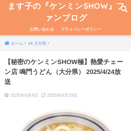
ます子の『ケンミンSHOW』フ
ァンブログ
お問い合わせ
プライバシーポリシー
ホーム
44.大分県
【秘密のケンミンSHOW極】熱愛チェー
ン店 鳴門うどん（大分県） 2025/4/24放
送
2025年6月4日
2025年8月29日