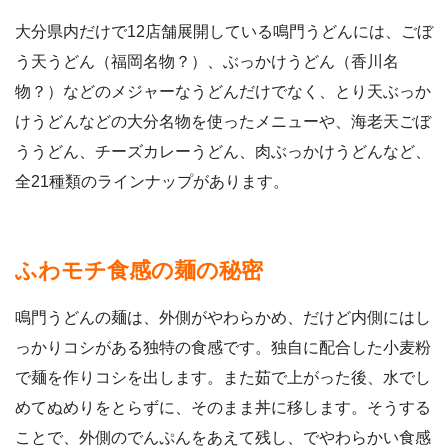
大分県内だけで12店舗展開している鳴門うどんには、ごぼ
う天うどん（福岡名物？）、ぶっかけうどん（香川名
物？）などのメジャーなうどんだけでなく、とり天ぶっか
けうどんなどの大分名物を使ったメニューや、海老天ごぼ
ううどん、チーズカレーうどん、肉ぶっかけうどんなど、
全21種類のラインナップがあります。
ふわモチ食感の麺の秘密
鳴門うどんの麺は、外側がやわらかめ、だけど内側にはし
っかりコシがある独特の食感です。独自に配合した小麦粉
で麺を作りコシを出します。また茹で上がった後、水でし
めてぬめりをとらずに、そのまま丼に移します。そうする
ことで、外側のでんぷんをあえて残し、でやわらかい食感