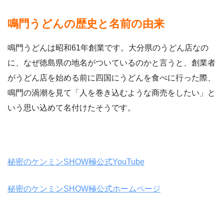
鳴門うどんの歴史と名前の由来
鳴門うどんは昭和61年創業です。大分県のうどん店なの
に、なぜ徳島県の地名がついているのかと言うと、創業者
がうどん店を始める前に四国にうどんを食べに行った際、
鳴門の渦潮を見て「人を巻き込むような商売をしたい」と
いう思い込めて名付けたそうです。
秘密のケンミンSHOW極公式YouTube
秘密のケンミンSHOW極公式ホームページ