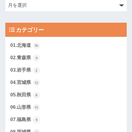
カテゴリー
01.北海道
18
02.青森県
9
03.岩手県
2
04.宮城県
12
05.秋田県
8
06.山形県
13
07.福島県
9
08.茨城県