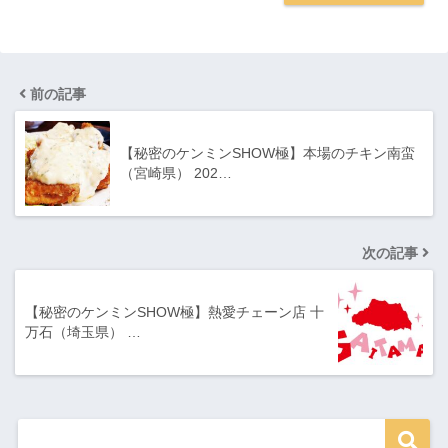
前の記事
【秘密のケンミンSHOW極】本場のチキン南蛮
（宮崎県） 202…
次の記事
【秘密のケンミンSHOW極】熱愛チェーン店 十
万石（埼玉県） …