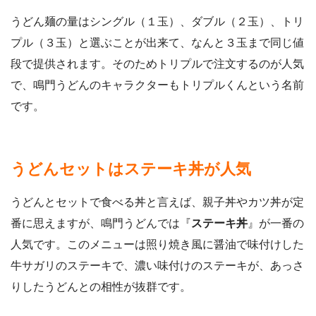
うどん麺の量はシングル（１玉）、ダブル（２玉）、トリ
プル（３玉）と選ぶことが出来て、なんと３玉まで同じ値
段で提供されます。そのためトリプルで注文するのが人気
で、鳴門うどんのキャラクターもトリプルくんという名前
です。
うどんセットはステーキ丼が人気
うどんとセットで食べる丼と言えば、親子丼やカツ丼が定
番に思えますが、鳴門うどんでは『
ステーキ丼
』が一番の
人気です。このメニューは照り焼き風に醤油で味付けした
牛サガリのステーキで、濃い味付けのステーキが、あっさ
りしたうどんとの相性が抜群です。