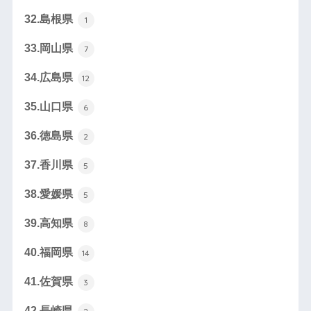
32.島根県
1
33.岡山県
7
34.広島県
12
35.山口県
6
36.徳島県
2
37.香川県
5
38.愛媛県
5
39.高知県
8
40.福岡県
14
41.佐賀県
3
42.長崎県