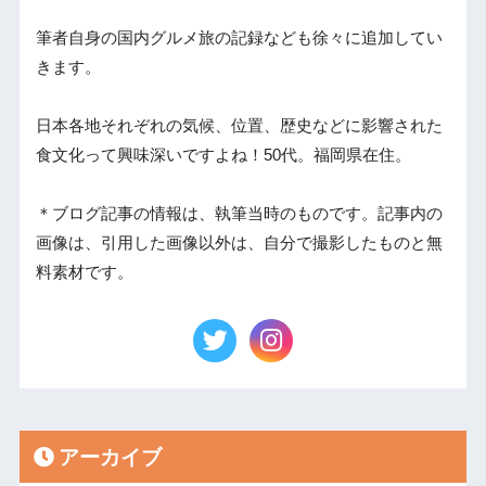
筆者自身の国内グルメ旅の記録なども徐々に追加してい
きます。
日本各地それぞれの気候、位置、歴史などに影響された
食文化って興味深いですよね！50代。福岡県在住。
＊ブログ記事の情報は、執筆当時のものです。記事内の
画像は、引用した画像以外は、自分で撮影したものと無
料素材です。
アーカイブ