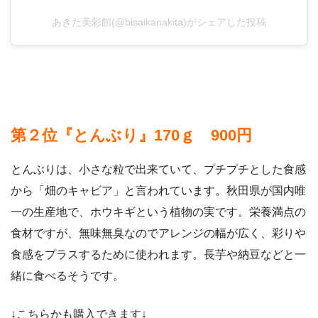
あきた美彩館(@bisaikanakita)がシェアした投稿
第２位『とんぶり』170ｇ 900円
とんぶりは、小さな粒で出来ていて、プチプチとした食感
から「畑のキャビア」と言われています。秋田県が国内唯
一の生産地で、ホウキギという植物の実です。栄養満点の
食材ですが、無味無臭なのでアレンジの幅が広く、彩りや
食感をプラスするために使われます。長芋や納豆などと一
緒に食べるそうです。
↓こちらかも購入できます↓