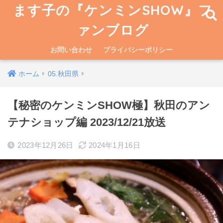
ます子の『ケンミンSHOW』フ
ァンブログ
お問い合わせ
プライバシーポリシー
ホーム
05.秋田県
【秘密のケンミンSHOW極】秋田のアン
テナショップ編 2023/12/21放送
2023年12月26日
2024年1月16日