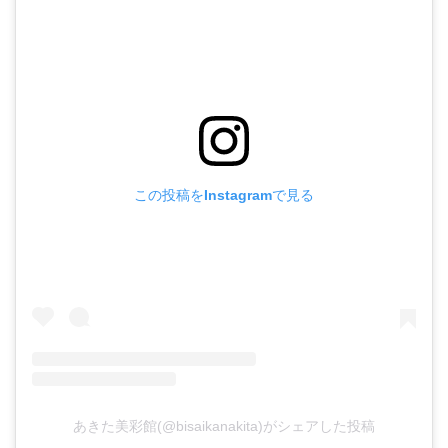
この投稿をInstagramで見る
あきた美彩館(@bisaikanakita)がシェアした投稿