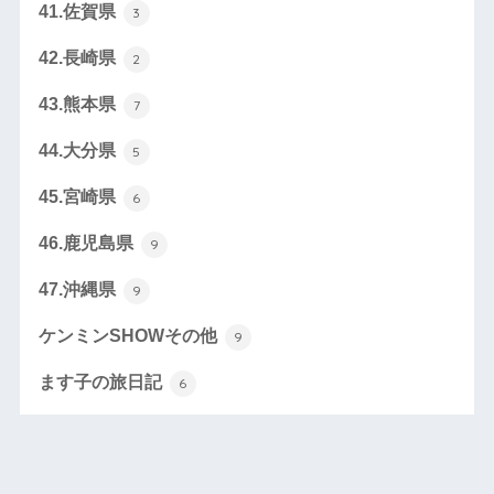
41.佐賀県
3
42.長崎県
2
43.熊本県
7
44.大分県
5
45.宮崎県
6
46.鹿児島県
9
47.沖縄県
9
ケンミンSHOWその他
9
ます子の旅日記
6