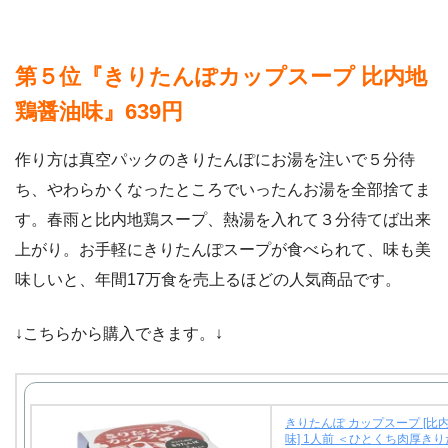
第５位『きりたんぽカップスープ 比内地
鶏醤油味』639円
作り方は真空パックのきりたんぽにお湯を注いで５分待
ち、やわらかくなったところでいったんお湯を全部捨てま
す。春雨と比内地鶏スープ、熱湯を入れて３分待てば出来
上がり。お手軽にきりたんぽスープが食べられて、味も美
味しいと、年間17万食を売上るほどの人気商品です。
↓こちらから購入できます。↓
きりたんぽ カップスープ [比
味] 1人前 ＜ひとくち肉厚き