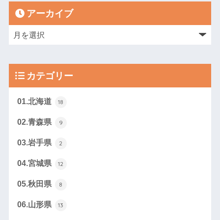
アーカイブ
カテゴリー
01.北海道
18
02.青森県
9
03.岩手県
2
04.宮城県
12
05.秋田県
8
06.山形県
13