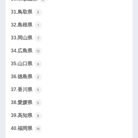
31.鳥取県
3
32.島根県
1
33.岡山県
7
34.広島県
12
35.山口県
6
36.徳島県
2
37.香川県
5
38.愛媛県
5
39.高知県
8
40.福岡県
14