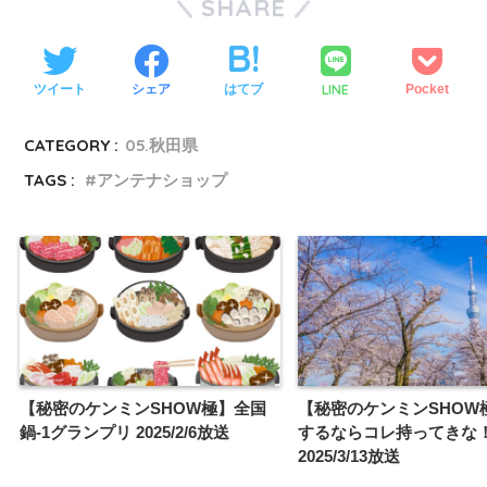
SHARE
LINE
ツイート
シェア
はてブ
Pocket
CATEGORY :
05.秋田県
TAGS :
アンテナショップ
【秘密のケンミンSHOW極】全国
【秘密のケンミンSHOW
鍋-1グランプリ 2025/2/6放送
するならコレ持ってきな
2025/3/13放送