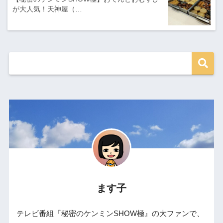
が大人気！天神屋（…
ます子
テレビ番組『秘密のケンミンSHOW極』の大ファンで、