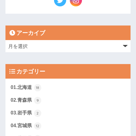
アーカイブ
カテゴリー
01.北海道
18
02.青森県
9
03.岩手県
2
04.宮城県
12