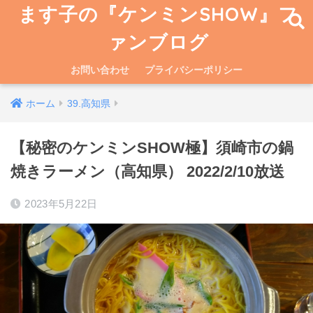
ます子の『ケンミンSHOW』フ
ァンブログ
お問い合わせ
プライバシーポリシー
ホーム
39.高知県
【秘密のケンミンSHOW極】須崎市の鍋
焼きラーメン（高知県） 2022/2/10放送
2023年5月22日