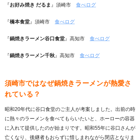
『
お好み焼き だるま
』須崎市
食べログ
『
橋本食堂
』須崎市
食べログ
『
鍋焼きラーメン谷口食堂
』高知市
食べログ
『
鍋焼きラーメン千秋
』高知市
食べログ
須崎市ではなぜ鍋焼きラーメンが熱愛さ
れている？
昭和20年代に谷口食堂のご主人が考案しました。出前の時
に熱々のラーメンを食べてもらいたいと、ホーローの容器
に入れて提供したのが始まりです。昭和55年に谷口さんが
亡くなり、後継者もおらずに惜しまれながら閉店となりま