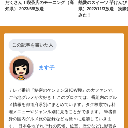
だくさん！喫茶店のモーニング（高
熱愛のスイーツ 芋けんぴ
知県） 2023/6/8放送
県）2022/11/3放送 実
みた！
この記事を書いた人
ます子
テレビ番組『秘密のケンミンSHOW極』の大ファンで、
ご当地グルメが大好き！ このブログでは、番組内のグル
メ情報を都道府県別にまとめています。タグ検索では料
理メニューやジャンル別に見ることができます。 筆者自
身の国内グルメ旅の記録なども徐々に追加していきま
す。 日本各地それぞれの気候、位置、歴史などに影響さ