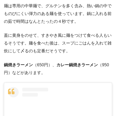
麺は専用の中華麺で、グルテンを多く含み、熱い鍋の中で
ものびにくい弾力のある麺を使っています。鍋に入れる前
の茹で時間はなんとたったの４秒です。
蓋に黄身をのせて、すきやき風に麺をつけて食べる人もい
るそうです。麺を食べた後は、スープにごはんを入れて雑
炊にして〆るのも定番だそうです。
鍋焼きラーメン
（650円）、
カレー鍋焼きラーメン
（950
円）などがあります。