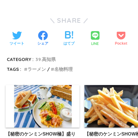
SHARE
LINE
ツイート
シェア
はてブ
Pocket
CATEGORY :
39.高知県
TAGS :
ラーメン
名物料理
【秘密のケンミンSHOW極】盛り
【秘密のケンミンSHOW