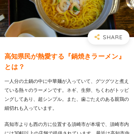
高知県民が熱愛する『鍋焼きラーメン』
とは？
一人分の土鍋の中に中華麺が入っていて、グツグツと煮え
ている熱々のラーメンです。ネギ、生卵、ちくわがトッピ
ングしてあり、超シンプル。また、歯ごたえのある親鶏の
細切れも入っています。
高知市よりも西の方に位置する須崎市が本場で、須崎市内
には30軒以上の店舗で提供されています。最近は高知市内