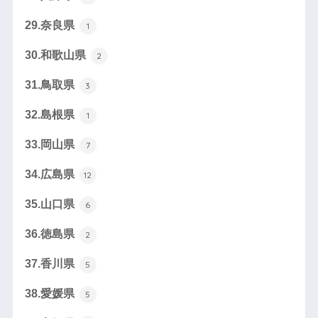
29.奈良県
1
30.和歌山県
2
31.鳥取県
3
32.島根県
1
33.岡山県
7
34.広島県
12
35.山口県
6
36.徳島県
2
37.香川県
5
38.愛媛県
5