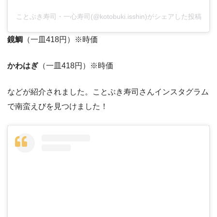
ことぶき寿司・一心寿司(@kotobuki.isshin)がシェアした投稿
鏡鯛
（一皿418円）※時価
かわはぎ
（一皿418円）※時価
などが紹介されました。ことぶき寿司さんインスタグラム
で南蛮えびを見つけました！