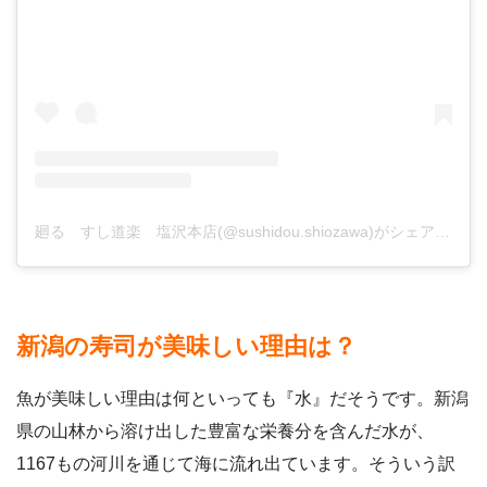
廻る すし道楽 塩沢本店(@sushidou.shiozawa)がシェアした投稿
新潟の寿司が美味しい理由は？
魚が美味しい理由は何といっても『水』だそうです。新潟
県の山林から溶け出した豊富な栄養分を含んだ水が、
1167もの河川を通じて海に流れ出ています。そういう訳