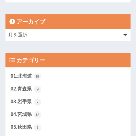
アーカイブ
カテゴリー
01.北海道
18
02.青森県
9
03.岩手県
2
04.宮城県
12
05.秋田県
8