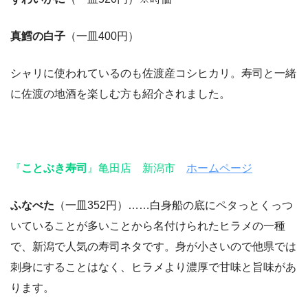
真鱈の白子
（一皿400円）
シャリに使われているのも佐渡産コシヒカリ。寿司と一緒
に佐渡の地酒を楽しむ方も紹介されました。
『
ことぶき寿司
』亀田店 新潟市
ホームページ
ふなべた
（一皿352円）……白身船の底にペタっとくっつ
いていることが多いことから名付けられたヒラメの一種
で、新潟で人気の寿司ネタです。身が小さいので他県では
刺身にすることはなく、ヒラメより濃厚で甘味と旨味があ
ります。