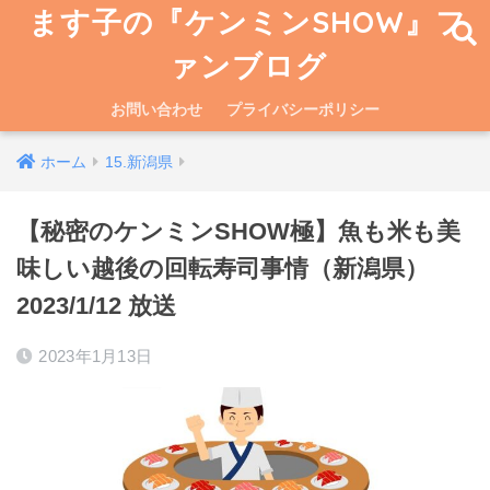
ます子の『ケンミンSHOW』フ
ァンブログ
お問い合わせ
プライバシーポリシー
ホーム
15.新潟県
【秘密のケンミンSHOW極】魚も米も美
味しい越後の回転寿司事情（新潟県）
2023/1/12 放送
2023年1月13日