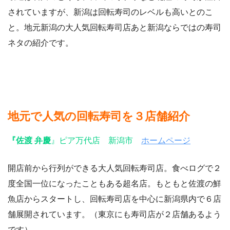
されていますが、新潟は回転寿司のレベルも高いとのこ
と。地元新潟の大人気回転寿司店あと新潟ならではの寿司
ネタの紹介です。
地元で人気の回転寿司を３店舗紹介
『佐渡 弁慶
』ピア万代店 新潟市
ホームページ
開店前から行列ができる大人気回転寿司店。食べログで２
度全国一位になったこともある超名店。もともと佐渡の鮮
魚店からスタートし、回転寿司店を中心に新潟県内で６店
舗展開されています。（東京にも寿司店が２店舗あるよう
です）