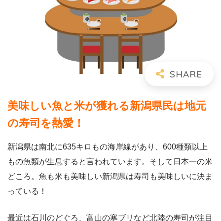
美味しい魚と米が獲れる新潟県民は地元
の寿司を熱愛！
新潟県は南北に635キロもの海岸線があり、600種類以上
もの魚類が生息すると言われています。そして日本一の米
どころ。魚も米も美味しい新潟県は寿司も美味しいに決ま
っている！
最近は石川のどぐろ、富山の寒ブリなど北陸の寿司が注目